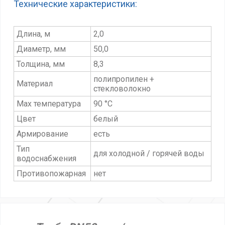
Технические характеристики:
Длина, м
2,0
Диаметр, мм
50,0
Толщина, мм
8,3
полипропилен +
Материал
стекловолокно
Max температура
90 °С
Цвет
белый
Армирование
есть
Тип
для холодной / горячей воды
водоснабжения
Противопожарная
нет