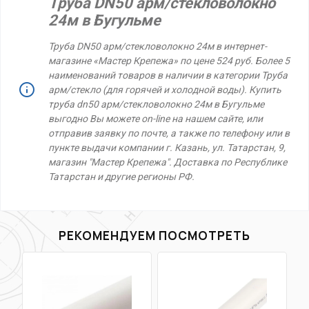
Труба DN50 арм/стекловолокно
24м в Бугульме
Труба DN50 арм/стекловолокно 24м в интернет-
магазине «Мастер Крепежа» по цене 524 руб. Более 5
наименований товаров в наличии в категории Труба
арм/стекло (для горячей и холодной воды). Купить
труба dn50 арм/стекловолокно 24м в Бугульме
выгодно Вы можете on-line на нашем сайте, или
отправив заявку по почте, а также по телефону или в
пункте выдачи компании г. Казань, ул. Татарстан, 9,
магазин "Мастер Крепежа". Доставка по Республике
Татарстан и другие регионы РФ.
РЕКОМЕНДУЕМ ПОСМОТРЕТЬ