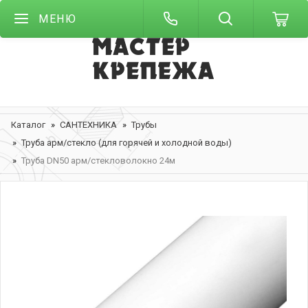
МЕНЮ
Каталог
САНТЕХНИКА
Трубы
Труба арм/стекло (для горячей и холодной воды)
Труба DN50 арм/стекловолокно 24м