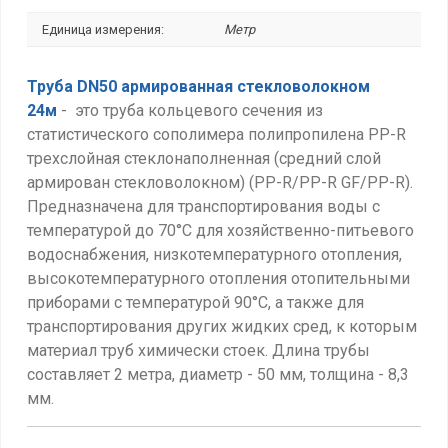
Единица измерения:
Метр
Труба DN50 армированная стекловолокном
24м
- это труба кольцевого сечения из
статистического сополимера полипропилена PP-R
трехслойная стеклонаполненная (средний слой
армирован стекловолокном) (PP-R/PP-R GF/PP-R).
Предназначена для транспортирования воды с
температурой до 70°С для хозяйственно-питьевого
водоснабжения, низкотемпературного отопления,
высокотемпературного отопления отопительными
приборами с температурой 90°С, а также для
транспортирования других жидких сред, к которым
материал труб химически стоек. Длина трубы
составляет 2 метра, диаметр - 50 мм, толщина - 8,3
мм.