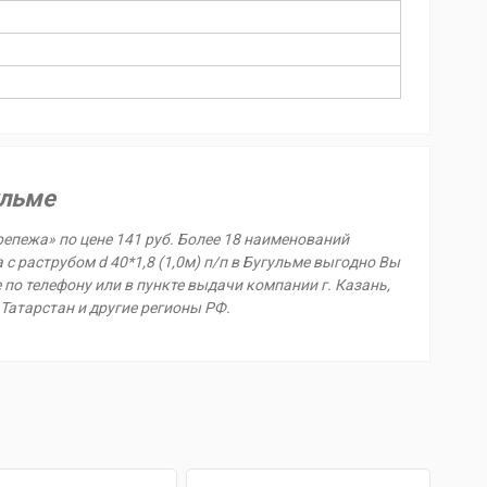
ульме
Крепежа» по цене 141 руб. Более 18 наименований
с раструбом d 40*1,8 (1,0м) п/п в Бугульме выгодно Вы
е по телефону или в пункте выдачи компании г. Казань,
 Татарстан и другие регионы РФ.