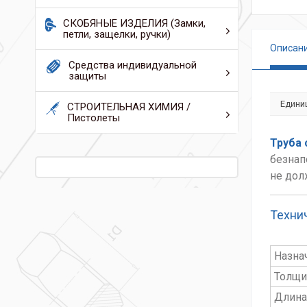
СКОБЯНЫЕ ИЗДЕЛИЯ (Замки,
петли, защелки, ручки)
Описан
Средства индивидуальной
защиты
Едини
СТРОИТЕЛЬНАЯ ХИМИЯ /
Пистолеты
Труба 
безнап
не дол
Техни
Назна
Толщи
Длина