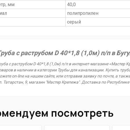
тр, мм
40,0
иал
полипропилен
серый
руба с раструбом D 40*1,8 (1,0м) п/п в Буг
руба с раструбом D 40*1,8 (1,0м) п/п в интернет-магазине «Мастер 
оваров в наличии в категории Трубы для канализации. Купить труба 
ожете on-line на нашем сайте, или отправив заявку по почте, а такж
л. Татарстан, 9, магазин "Мастер Крепежа". Доставка по Республике
омендуем посмотреть