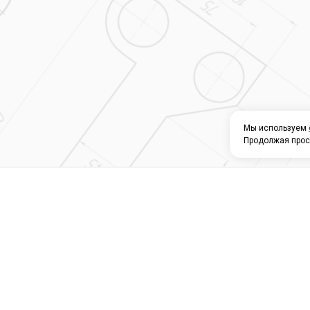
Мы используем
Продолжая прос
О КОМПАНИИ
КАТАЛОГ
СЕРВИС 
Магазин строите
материалов