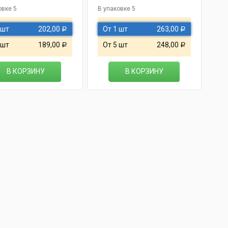
овке 5
В упаковке 5
В у
 шт
202,00
От 1 шт
263,00
О
Р
Р
 шт
189,00
От 5 шт
248,00
О
Р
Р
В КОРЗИНУ
В КОРЗИНУ