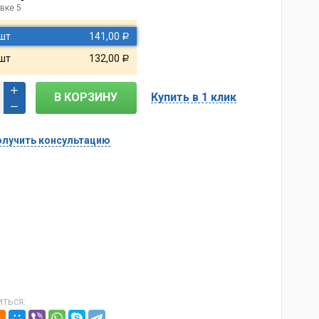
вке 5
 шт
141,00
Р
 шт
132,00
Р
В КОРЗИНУ
Купить в 1 клик
лучить консультацию
ТЬСЯ: