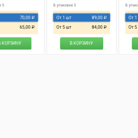
е 5
В упаковке 5
В упак
70,00
От 1 шт
89,00
От 1
Р
Р
65,00
От 5 шт
84,00
От 5
Р
Р
В КОРЗИНУ
В КОРЗИНУ