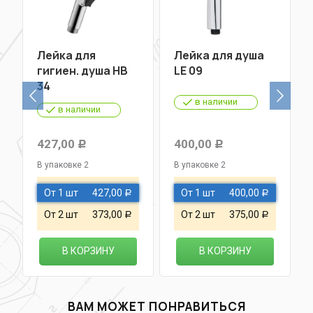
Лейка для
Лейка для душа
гигиен. душа НВ
LE 09
34
в наличии
в наличии
427,00
400,00
Р
Р
В упаковке 2
В упаковке 2
От 1 шт
427,00
От 1 шт
400,00
Р
Р
От 2 шт
373,00
От 2 шт
375,00
Р
Р
В КОРЗИНУ
В КОРЗИНУ
ВАМ МОЖЕТ ПОНРАВИТЬСЯ