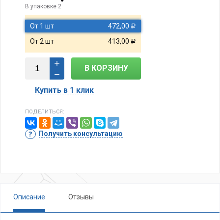
В упаковке 2
От 1 шт
472,00
Р
От 2 шт
413,00
Р
В КОРЗИНУ
Купить в 1 клик
ПОДЕЛИТЬСЯ:
Получить консультацию
Описание
Отзывы