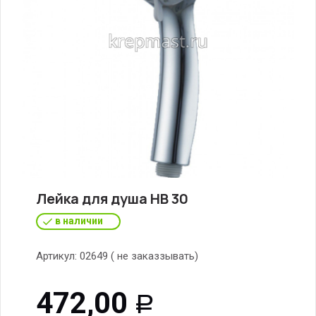
Лейка для душа НВ 30
в наличии
Артикул:
02649 ( не заказзывать)
472,00
Р