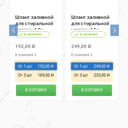
Шланг заливной
Шланг заливной
для стиральной
для стиральной
машины 1,0м
машины 1,5м
в наличии
в наличии
192,00
249,00
Р
Р
В упаковке 3
В упаковке 3
От 1 шт
192,00
От 1 шт
249,00
Р
Р
От 3 шт
169,00
От 3 шт
233,00
Р
Р
В КОРЗИНУ
В КОРЗИНУ