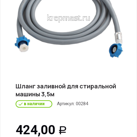
Шланг заливной для стиральной
машины 3,5м
Артикул:
00284
в наличии
424,00
Р