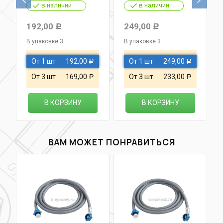
в наличии
в наличии
192,00
249,00
Р
Р
В упаковке 3
В упаковке 3
От 1 шт
192,00
От 1 шт
249,00
Р
Р
От 3 шт
169,00
От 3 шт
233,00
Р
Р
В КОРЗИНУ
В КОРЗИНУ
ВАМ МОЖЕТ ПОНРАВИТЬСЯ