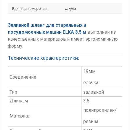
Единица измерения:
штука
Заливной шланг для стиральных и
посудомоечных машин ELKA 3.5 м
выполнен из
качественных материалов и имеет эргономичную
форму.
Технические характеристики:
19мм
Соединение
елочка
Тип
заливной
Длина,м
3.5
полипропилен/
Материал
резина