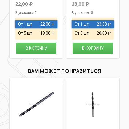
22,00
23,00
Р
Р
В упаковке 5
В упаковке 5
От 1 шт
22,00
От 1 шт
23,00
Р
Р
От 5 шт
19,00
От 5 шт
20,00
Р
Р
В КОРЗИНУ
В КОРЗИНУ
ВАМ МОЖЕТ ПОНРАВИТЬСЯ