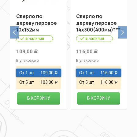
Сверло по
Сверло по
дереву перовое
дереву перовое
10х152мм
14х300(400мм)***
в наличии
в наличии
109,00
116,00
Р
Р
В упаковке 5
В упаковке 5
От 1 шт
109,00
От 1 шт
116,00
Р
Р
От 5 шт
103,00
От 5 шт
116,00
Р
Р
В КОРЗИНУ
В КОРЗИНУ