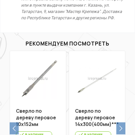
или в пункте выдачи компании г. Казань, ул.
Татарстан, 9, магазин "Мастер Крепежа". Доставка
по Республике Татарстан и другие регионы РФ.
РЕКОМЕНДУЕМ ПОСМОТРЕТЬ
Сверло по
Сверло по
дереву перовое
дереву перовое
10х152мм
14х300(400мм)***
в наличии
в наличии