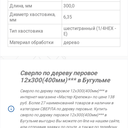
Длина, мм
300,0
Диаметр хвостовика,
6,35
мм
шестигранный (1/4HEX -
Тип хвостовика
E)
Материал обработки
дерево
Сверло по дереву перовое
12х300(400мм)*** в Бугульме
Сверло по дереву перовое 12х300(400мм)*** в
интернет-магазине «Мастер Крепежа» по цене 138
руб. Более 27 наименований товаров в наличии в
категории СВЕРЛА по дереву перовые. Купить
сверло по дереву перовое 12х300(400мм)*** в
Бугульме выгодно Вы можете on-line на нашем сайте,
или отправив заявку по почте, а также по телефону