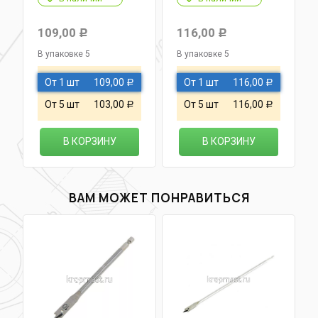
109,00
116,00
Р
Р
В упаковке 5
В упаковке 5
От 1 шт
109,00
От 1 шт
116,00
Р
Р
От 5 шт
103,00
От 5 шт
116,00
Р
Р
В КОРЗИНУ
В КОРЗИНУ
ВАМ МОЖЕТ ПОНРАВИТЬСЯ