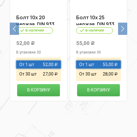
Болт 10х 20
Болт 10х 25
нержав. DIN 933
нержав. DIN 933
A2
A2
в наличии
в наличии
52,00
55,00
Р
Р
В упаковке 30
В упаковке 30
От 1 шт
52,00
От 1 шт
55,00
Р
Р
От 30 шт
27,00
От 30 шт
28,00
Р
Р
В КОРЗИНУ
В КОРЗИНУ