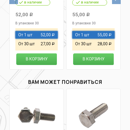
в наличии
в наличии
52,00
55,00
Р
Р
В упаковке 30
В упаковке 30
От 1 шт
52,00
От 1 шт
55,00
Р
Р
От 30 шт
27,00
От 30 шт
28,00
Р
Р
В КОРЗИНУ
В КОРЗИНУ
ВАМ МОЖЕТ ПОНРАВИТЬСЯ