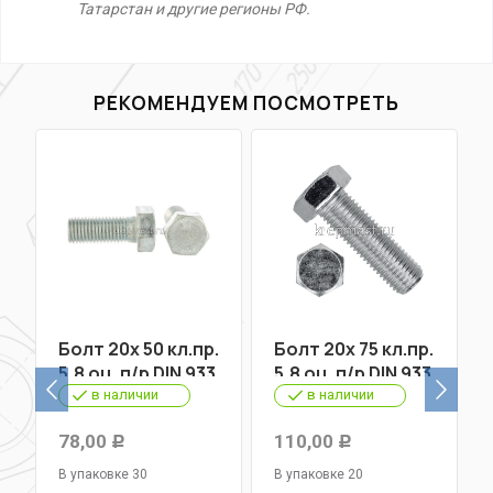
Татарстан и другие регионы РФ.
РЕКОМЕНДУЕМ ПОСМОТРЕТЬ
Болт 20х 50 кл.пр.
Болт 20х 75 кл.пр.
5,8 оц. п/р DIN 933
5,8 оц. п/р DIN 933
в наличии
в наличии
78,00
110,00
Р
Р
В упаковке 30
В упаковке 20