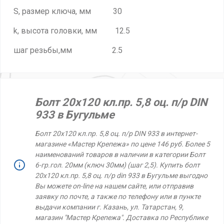
S, размер ключа, мм 30
k, высота головки, мм 12.5
шаг резьбы,мм 2.5
Болт 20х120 кл.пр. 5,8 оц. п/р DIN
933 в Бугульме
Болт 20х120 кл.пр. 5,8 оц. п/р DIN 933 в интернет-
магазине «Мастер Крепежа» по цене 146 руб. Более 5
наименований товаров в наличии в категории Болт
6-гр.гол. 20мм (ключ 30мм) (шаг 2,5). Купить болт
20х120 кл.пр. 5,8 оц. п/р din 933 в Бугульме выгодно
Вы можете on-line на нашем сайте, или отправив
заявку по почте, а также по телефону или в пункте
выдачи компании г. Казань, ул. Татарстан, 9,
магазин "Мастер Крепежа". Доставка по Республике