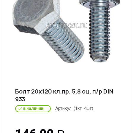
Болт 20х120 кл.пр. 5,8 оц. п/р DIN
933
Артикул:
(1кг=4шт)
в наличии