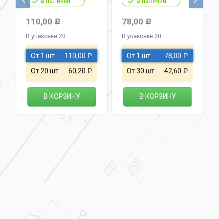
в наличии
в наличии
110,00
78,00
Р
Р
В упаковке 20
В упаковке 30
От 1 шт
110,00
От 1 шт
78,00
Р
Р
От 20 шт
60,20
От 30 шт
42,60
Р
Р
В КОРЗИНУ
В КОРЗИНУ