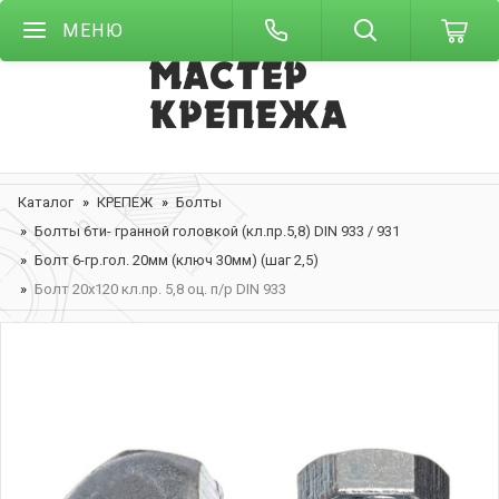
МЕНЮ
Каталог
КРЕПЕЖ
Болты
Болты 6ти- гранной головкой (кл.пр.5,8) DIN 933 / 931
Болт 6-гр.гол. 20мм (ключ 30мм) (шаг 2,5)
Болт 20х120 кл.пр. 5,8 оц. п/р DIN 933