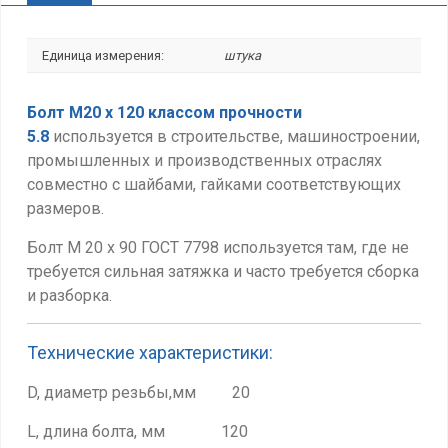
Единица измерения:
штука
Б
олт М20 х 120 классом прочности
5.8
используется в строительстве, машиностроении,
промышленных и производственных отраслях
совместно с шайбами, гайками соответствующих
размеров.
Болт М 20 х 90 ГОСТ 7798 используется там, где не
требуется сильная затяжка и часто требуется сборка
и разборка.
Технические характеристики:
D, диаметр резьбы,мм 20
L, длина болта, мм 120