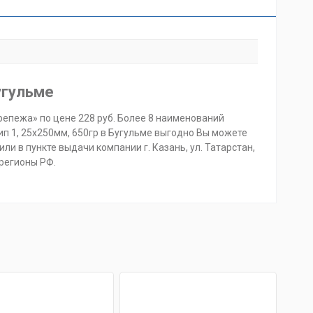
угульме
Крепежа» по цене 228 руб. Более 8 наименований
тип 1, 25х250мм, 650гр в Бугульме выгодно Вы можете
или в пункте выдачи компании г. Казань, ул. Татарстан,
 регионы РФ.