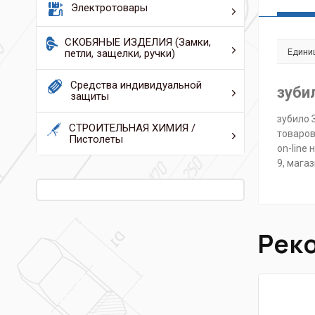
Электротовары
СКОБЯНЫЕ ИЗДЕЛИЯ (Замки,
Едини
петли, защелки, ручки)
Средства индивидуальной
зуби
защиты
зубило 
СТРОИТЕЛЬНАЯ ХИМИЯ /
товаров
Пистолеты
on-line
9, мага
Рек