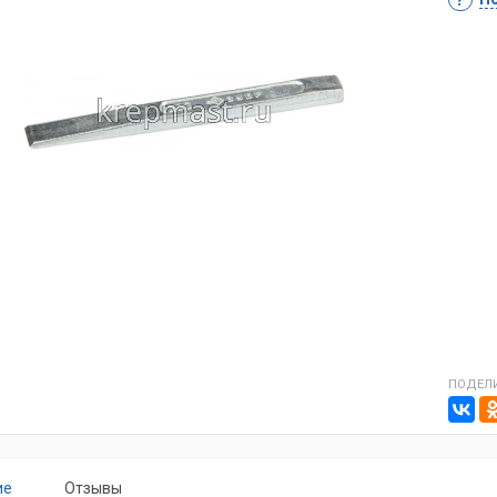
ПОДЕЛИ
ие
Отзывы