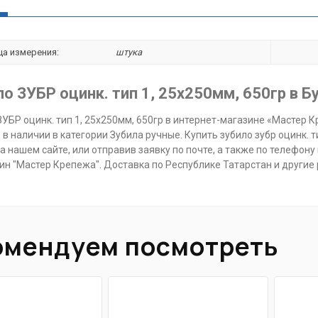
ца измерения:
штука
ло ЗУБР оцинк. тип 1, 25х250мм, 650гр в Б
ЗУБР оцинк. тип 1, 25х250мм, 650гр в интернет-магазине «Мастер 
 в наличии в категории Зубила ручные. Купить зубило зубр оцинк. 
 на нашем сайте, или отправив заявку по почте, а также по телефону 
зин "Мастер Крепежа". Доставка по Республике Татарстан и другие
омендуем посмотреть