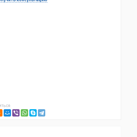
ТЬСЯ: