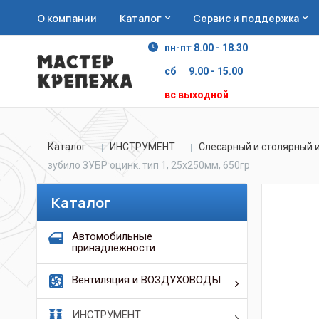
О компании
Каталог
Сервис и поддержка
пн-пт 8.00 - 18.30
сб 9.00 - 15.00
вс выходной
Каталог
ИНСТРУМЕНТ
Слесарный и столярный 
зубило ЗУБР оцинк. тип 1, 25х250мм, 650гр
Каталог
Автомобильные
принадлежности
Вентиляция и ВОЗДУХОВОДЫ
ИНСТРУМЕНТ