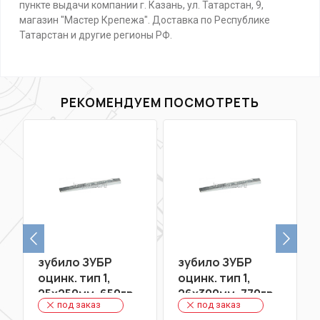
пункте выдачи компании г. Казань, ул. Татарстан, 9,
магазин "Мастер Крепежа". Доставка по Республике
Татарстан и другие регионы РФ.
РЕКОМЕНДУЕМ ПОСМОТРЕТЬ
зубило ЗУБР
зубило ЗУБР
оцинк. тип 1,
оцинк. тип 1,
25х250мм, 650гр
26х300мм, 770гр
под заказ
под заказ