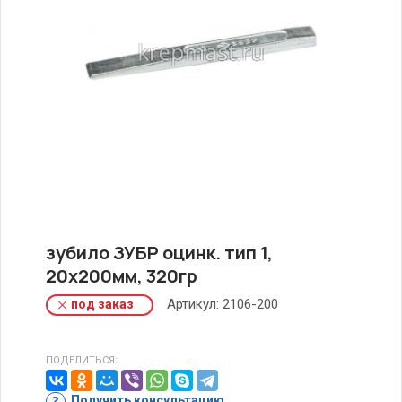
зубило ЗУБР оцинк. тип 1,
20х200мм, 320гр
Артикул:
2106-200
под заказ
ПОДЕЛИТЬСЯ:
Получить консультацию