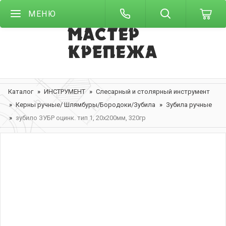
МЕНЮ
Каталог
ИНСТРУМЕНТ
Слесарный и столярный инструмент
Керны ручные/ Шлямбуры/Бородоки/Зубила
Зубила ручные
зубило ЗУБР оцинк. тип 1, 20х200мм, 320гр