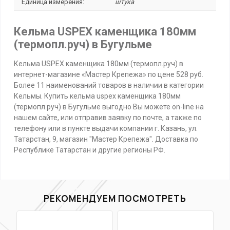
Единица измерения:
штука
Кельма USPEX каменщика 180мм
(термопл.руч) в Бугульме
Кельма USPEX каменщика 180мм (термопл.руч) в
интернет-магазине «Мастер Крепежа» по цене 528 руб.
Более 11 наименований товаров в наличии в категории
Кельмы. Купить кельма uspex каменщика 180мм
(термопл.руч) в Бугульме выгодно Вы можете on-line на
нашем сайте, или отправив заявку по почте, а также по
телефону или в пункте выдачи компании г. Казань, ул.
Татарстан, 9, магазин "Мастер Крепежа". Доставка по
Республике Татарстан и другие регионы РФ.
РЕКОМЕНДУЕМ ПОСМОТРЕТЬ