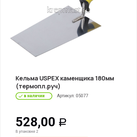
Кельма USPEX каменщика 180мм
(термопл.руч)
Артикул:
05077
в наличии
528,00
Р
В упаковке 2