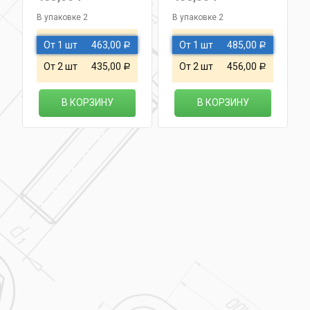
В упаковке 2
В упаковке 2
От 1 шт
463,00
От 1 шт
485,00
Р
Р
От 2 шт
435,00
От 2 шт
456,00
Р
Р
В КОРЗИНУ
В КОРЗИНУ