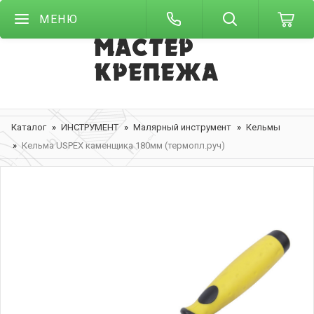
МЕНЮ
Каталог
ИНСТРУМЕНТ
Малярный инструмент
Кельмы
Кельма USPEX каменщика 180мм (термопл.руч)