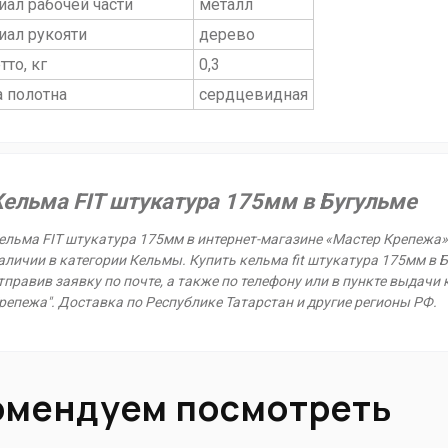
иал рабочей части
металл
иал рукояти
дерево
тто, кг
0,3
 полотна
сердцевидная
Кельма FIT штукатура 175мм в Бугульме
ельма FIT штукатура 175мм в интернет-магазине «Мастер Крепежа» 
аличии в категории Кельмы. Купить кельма fit штукатура 175мм в Б
тправив заявку по почте, а также по телефону или в пункте выдачи к
репежа". Доставка по Республике Татарстан и другие регионы РФ.
омендуем посмотреть