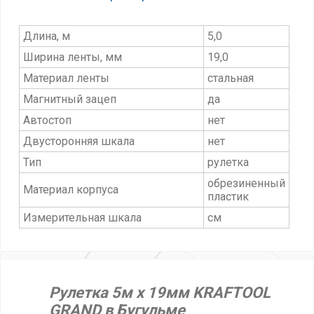
Длина, м
5,0
Ширина ленты, мм
19,0
Материал ленты
стальная
Магнитный зацеп
да
Автостоп
нет
Двусторонняя шкала
нет
Тип
рулетка
обрезиненный
Материал корпуса
пластик
Измерительная шкала
см
Рулетка 5м х 19мм KRAFTOOL
GRAND в Бугульме