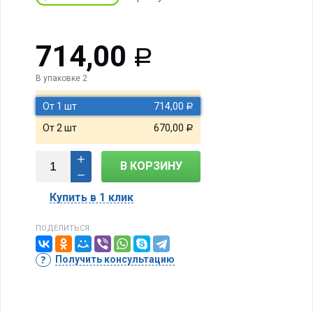
714,00
Р
В упаковке 2
От 1 шт
714,00
Р
От 2 шт
670,00
Р
В КОРЗИНУ
Купить в 1 клик
ПОДЕЛИТЬСЯ:
Получить консультацию