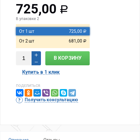
725,00
Р
В упаковке 2
От 1 шт
725,00
Р
От 2 шт
681,00
Р
В КОРЗИНУ
Купить в 1 клик
ПОДЕЛИТЬСЯ:
Получить консультацию