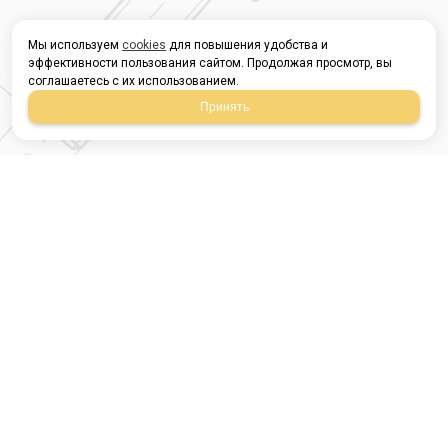
Мы используем
cookies
для повышения удобства и
эффективности пользования сайтом. Продолжая просмотр, вы
соглашаетесь с их использованием.
Принять
Магазин строительных
материалов
420054, Республика
Татарстан
г.Казань, ул.Татарстан,
9