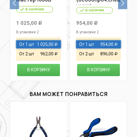
Н12Х1)
в наличии
в наличии
1 025,00
954,00
Р
Р
В упаковке 2
В упаковке 2
От 1 шт
1 025,00
От 1 шт
954,00
Р
Р
От 2 шт
962,00
От 2 шт
896,00
Р
Р
В КОРЗИНУ
В КОРЗИНУ
ВАМ МОЖЕТ ПОНРАВИТЬСЯ