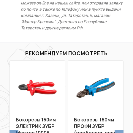
можете on-line на нашем сайте, или отправив заявку
по почте, а также по телефону или в пункте выдачи
компании г. Казань, ул. Татарстан, 9, магазин
"Мастер Крепежа". Доставка по Республике
Татарстан и другие регионы РФ.
РЕКОМЕНДУЕМ ПОСМОТРЕТЬ
Бокорезы 160мм
Бокорезы 160мм
ЭЛЕКТРИК ЗУБР
ПРОФИ ЗУБР
Мастер 1000В
(особопроч.спец.покр