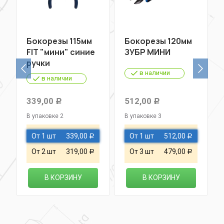
Бокорезы 115мм
Бокорезы 120мм
FIT "мини" синие
ЗУБР МИНИ
ручки
в наличии
в наличии
339,00
512,00
Р
Р
В упаковке 2
В упаковке 3
От 1 шт
339,00
От 1 шт
512,00
Р
Р
От 2 шт
319,00
От 3 шт
479,00
Р
Р
В КОРЗИНУ
В КОРЗИНУ