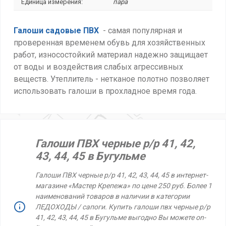
Единица измерения:
пара
Галоши садовые ПВХ
- самая популярная и
проверенная временем обувь для хозяйственных
работ, износостойкий материал надежно защищает
от воды и воздействия слабых агрессивных
веществ. Утеплитель - нетканое полотно позволяет
использовать галоши в прохладное время года.
Галоши ПВХ черные р/р 41, 42,
43, 44, 45 в Бугульме
Галоши ПВХ черные р/р 41, 42, 43, 44, 45 в интернет-
магазине «Мастер Крепежа» по цене 250 руб. Более 1
наименований товаров в наличии в категории
ЛЕДОХОДЫ / сапоги. Купить галоши пвх черные р/р
41, 42, 43, 44, 45 в Бугульме выгодно Вы можете on-