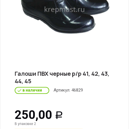
Галоши ПВХ черные р/р 41, 42, 43,
44, 45
Артикул:
46829
в наличии
250,00
Р
В упаковке 2