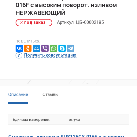
016F с высоким поворот. изливом
НЕРЖАВЕЮЩИЙ
Артикул:
ЦБ-00002185
под заказ
ПОДЕЛИТЬСЯ:
Получить консультацию
Описание
Отзывы
Единица измерения:
штука
Смеситель для кухни SUS126GY-016F с высоким