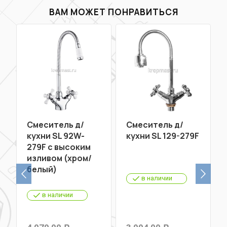
ВАМ МОЖЕТ ПОНРАВИТЬСЯ
Смеситель д/
Смеситель д/
кухни SL 92W-
кухни SL 129-279F
279F с высоким
изливом (хром/
белый)
в наличии
в наличии