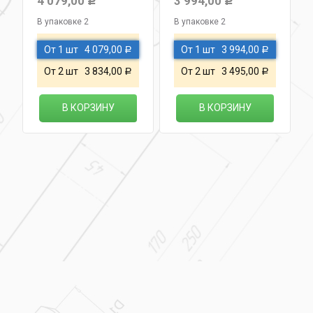
4 079,00
3 994,00
Р
Р
В упаковке 2
В упаковке 2
От 1 шт
4 079,00
От 1 шт
3 994,00
Р
Р
От 2 шт
3 834,00
От 2 шт
3 495,00
Р
Р
В КОРЗИНУ
В КОРЗИНУ