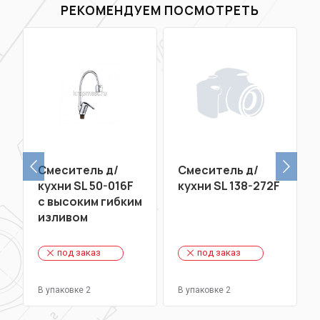
РЕКОМЕНДУЕМ ПОСМОТРЕТЬ
Смеситель д/
Смеситель д/
кухни SL 50-016F
кухни SL 138-272F
с высоким гибким
изливом
под заказ
под заказ
В упаковке 2
В упаковке 2