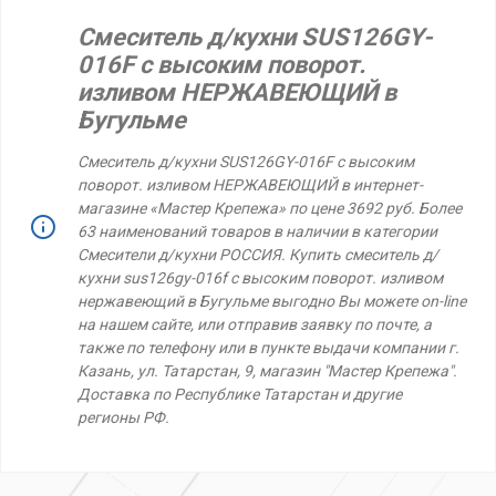
Смеситель д/кухни SUS126GY-
016F с высоким поворот.
изливом НЕРЖАВЕЮЩИЙ в
Бугульме
Смеситель д/кухни SUS126GY-016F с высоким
поворот. изливом НЕРЖАВЕЮЩИЙ в интернет-
магазине «Мастер Крепежа» по цене 3692 руб. Более
63 наименований товаров в наличии в категории
Смесители д/кухни РОССИЯ. Купить смеситель д/
кухни sus126gy-016f с высоким поворот. изливом
нержавеющий в Бугульме выгодно Вы можете on-line
на нашем сайте, или отправив заявку по почте, а
также по телефону или в пункте выдачи компании г.
Казань, ул. Татарстан, 9, магазин "Мастер Крепежа".
Доставка по Республике Татарстан и другие
регионы РФ.