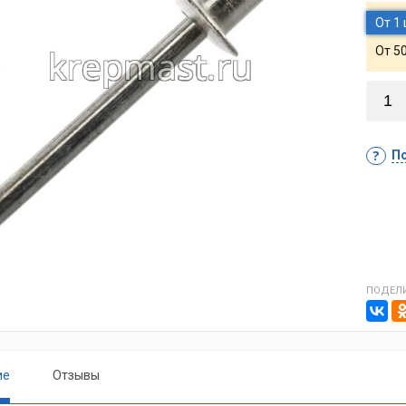
От 1
От 5
По
ПОДЕЛИ
ие
Отзывы