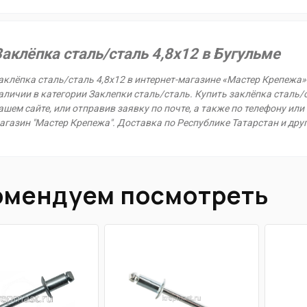
Заклёпка сталь/сталь 4,8х12 в Бугульме
аклёпка сталь/сталь 4,8х12 в интернет-магазине «Мастер Крепежа» 
аличии в категории Заклепки сталь/сталь. Купить заклёпка сталь/с
ашем сайте, или отправив заявку по почте, а также по телефону или 
агазин "Мастер Крепежа". Доставка по Республике Татарстан и дру
омендуем посмотреть