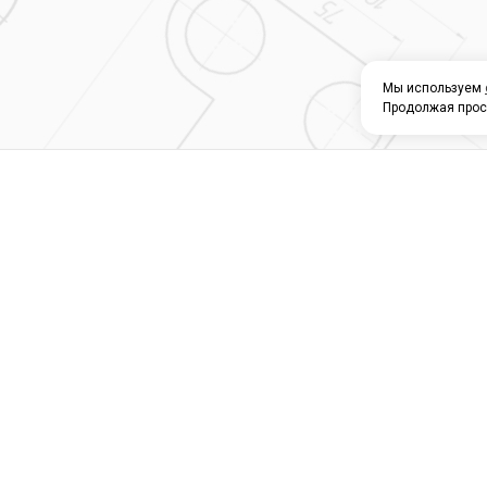
Мы используем
Продолжая прос
О КОМПАНИИ
КАТАЛОГ
СЕРВИС 
Магазин строите
материалов