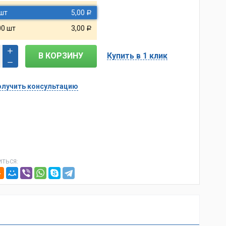
 шт
5,00
Р
00 шт
3,00
Р
В КОРЗИНУ
Купить в 1 клик
лучить консультацию
ТЬСЯ: