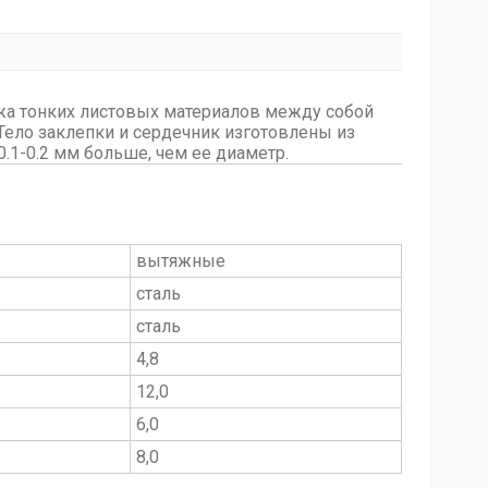
жа тонких листовых материалов между собой
Тело заклепки и сердечник изготовлены из
0.1-0.2 мм больше, чем ее диаметр.
вытяжные
сталь
сталь
4,8
12,0
6,0
8,0