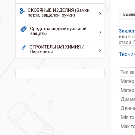
СКОБЯНЫЕ ИЗДЕЛИЯ (Замки,
Едини
петли, защелки, ручки)
Средства индивидуальной
Заклёп
защиты
или к 
стали.
СТРОИТЕЛЬНАЯ ХИМИЯ /
Пистолеты
Техни
Тип з
Матер
Матер
Диаме
Длина
Min т
Max т