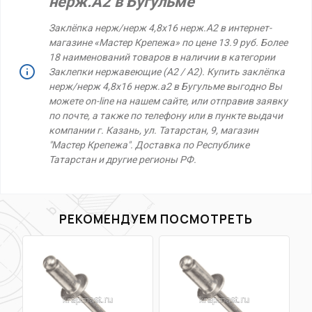
нерж.А2 в Бугульме
Заклёпка нерж/нерж 4,8х16 нерж.А2 в интернет-
магазине «Мастер Крепежа» по цене 13.9 руб. Более
18 наименований товаров в наличии в категории
Заклепки нержавеющие (А2 / А2). Купить заклёпка
нерж/нерж 4,8х16 нерж.а2 в Бугульме выгодно Вы
можете on-line на нашем сайте, или отправив заявку
по почте, а также по телефону или в пункте выдачи
компании г. Казань, ул. Татарстан, 9, магазин
"Мастер Крепежа". Доставка по Республике
Татарстан и другие регионы РФ.
РЕКОМЕНДУЕМ ПОСМОТРЕТЬ