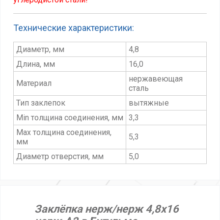
Технические характеристики:
Диаметр, мм
4,8
Длина, мм
16,0
нержавеющая
Материал
сталь
Тип заклепок
вытяжные
Min толщина соединения, мм
3,3
Max толщина соединения,
5,3
мм
Диаметр отверстия, мм
5,0
Заклёпка нерж/нерж 4,8х16