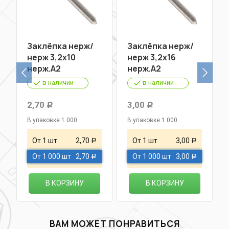
Заклёпка нерж/
Заклёпка нерж/
нерж 3,2х10
нерж 3,2х16
нерж.А2
нерж.A2
в наличии
в наличии
2,70
3,00
Р
Р
В упаковке 1 000
В упаковке 1 000
От 1 шт
2,70
От 1 шт
3,00
Р
Р
От 1 000 шт
2,70
От 1 000 шт
3,00
Р
Р
В КОРЗИНУ
В КОРЗИНУ
ВАМ МОЖЕТ ПОНРАВИТЬСЯ