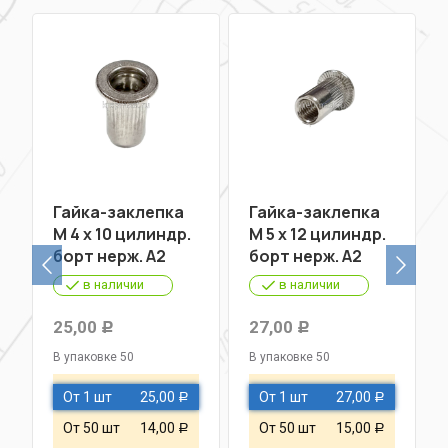
Гайка-заклепка
Гайка-заклепка
М 4 х 10 цилиндр.
М 5 х 12 цилиндр.
борт нерж. А2
борт нерж. А2
в наличии
в наличии
25,00
27,00
Р
Р
В упаковке 50
В упаковке 50
От 1 шт
25,00
От 1 шт
27,00
Р
Р
От 50 шт
14,00
От 50 шт
15,00
Р
Р