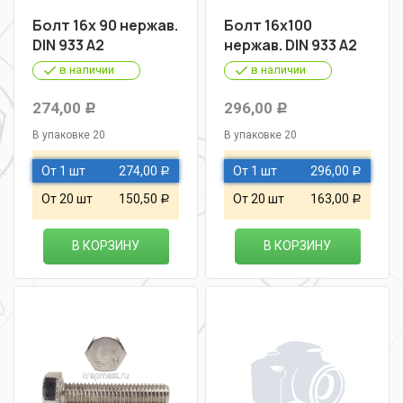
Болт 16х 90 нержав.
Болт 16х100
DIN 933 A2
нержав. DIN 933 A2
в наличии
в наличии
274,00
296,00
Р
Р
В упаковке 20
В упаковке 20
От 1 шт
274,00
От 1 шт
296,00
Р
Р
От 20 шт
150,50
От 20 шт
163,00
Р
Р
В КОРЗИНУ
В КОРЗИНУ