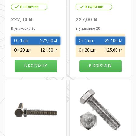
в наличии
в наличии
222,00
227,00
Р
Р
В упаковке 20
В упаковке 20
От 1 шт
222,00
От 1 шт
227,00
Р
Р
От 20 шт
121,80
От 20 шт
125,60
Р
Р
В КОРЗИНУ
В КОРЗИНУ