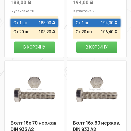
188,00
194,00
Р
Р
В упаковке 20
В упаковке 20
От 1 шт
188,00
От 1 шт
194,00
Р
Р
От 20 шт
103,20
От 20 шт
106,40
Р
Р
В КОРЗИНУ
В КОРЗИНУ
Болт 16х 70 нержав.
Болт 16х 80 нержав.
DIN 933 A2
DIN 933 A2