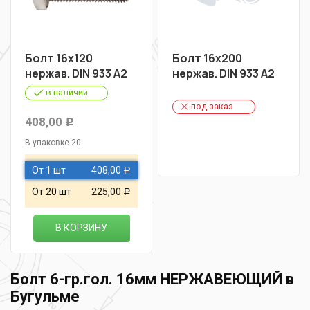
Болт 16х120
Болт 16х200
нержав. DIN 933 A2
нержав. DIN 933 A2
в наличии
под заказ
408,00
Р
В упаковке 20
От 1 шт
408,00
Р
От 20 шт
225,00
Р
В КОРЗИНУ
Болт 6-гр.гол. 16мм НЕРЖАВЕЮЩИЙ в
Бугульме