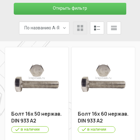
Открыть фильтр
По названию А-Я
Болт 16х 50 нержав.
Болт 16х 60 нержав.
DIN 933 A2
DIN 933 A2
в наличии
в наличии