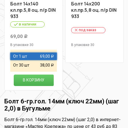
Болт 14х140
Болт 14х200
кл.пр.5,8 оц. п/р DIN
кл.пр.5,8 оц. п/р DIN
933
933
в наличии
под заказ
69,00
Р
В упаковке 30
В упаковке 30
От 1 шт
69,00
Р
От 30 шт
38,00
Р
В КОРЗИНУ
Болт 6-гр.гол. 14мм (ключ 22мм) (шаг
2,0) в Бугульме
Болт 6-гр.гол. 14мм (ключ 22мм) (шаг 2,0) в интернет-
магазине «Мастер Крепежа» по цене от 43 руб до 83