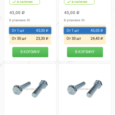
в наличии
в наличии
43,00
45,00
Р
Р
В упаковке 30
В упаковке 30
От 1 шт
43,00
От 1 шт
45,00
Р
Р
От 30 шт
23,30
От 30 шт
24,40
Р
Р
В КОРЗИНУ
В КОРЗИНУ