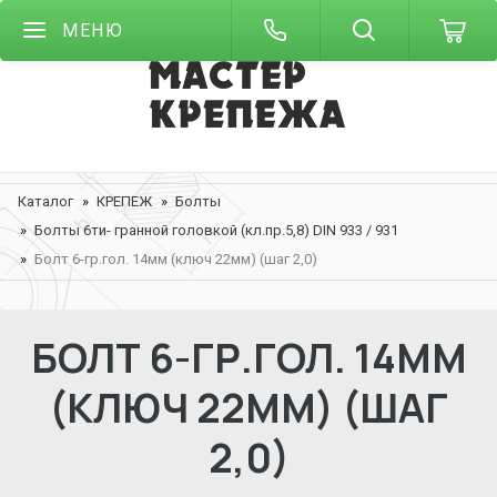
МЕНЮ
Каталог
КРЕПЕЖ
Болты
Болты 6ти- гранной головкой (кл.пр.5,8) DIN 933 / 931
Болт 6-гр.гол. 14мм (ключ 22мм) (шаг 2,0)
БОЛТ 6-ГР.ГОЛ. 14ММ
(КЛЮЧ 22ММ) (ШАГ
2,0)