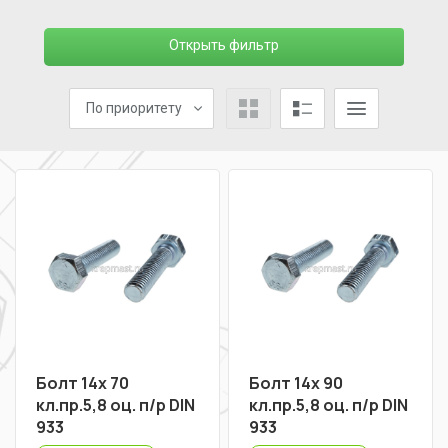
Открыть фильтр
По приоритету
Болт 14х 70
Болт 14х 90
кл.пр.5,8 оц. п/р DIN
кл.пр.5,8 оц. п/р DIN
933
933