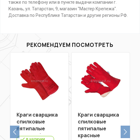
также по телефону или в пункте выдачи компании г.
Казань, ул. Татарстан, 9, магазин "Мастер Крепежа".
Доставка по Республике Татарстан и другие регионы РФ.
РЕКОМЕНДУЕМ ПОСМОТРЕТЬ
Краги сварщика
Краги сварщика
спилковые
спилковые
пятипалые
пятипалые
красные/серые
красные
в наличии