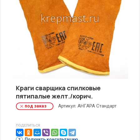
Краги сварщика спилковые
пятипалые желт./корич.
Артикул:
АНГАРА Стандарт
под заказ
ПОДЕЛИТЬСЯ:
Получить консультацию