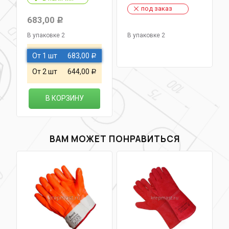
под заказ
683,00
Р
В упаковке 2
В упаковке 2
От 1 шт
683,00
Р
От 2 шт
644,00
Р
В КОРЗИНУ
ВАМ МОЖЕТ ПОНРАВИТЬСЯ