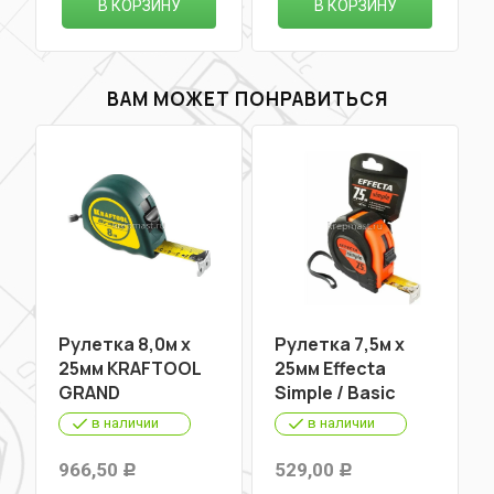
В КОРЗИНУ
В КОРЗИНУ
ВАМ МОЖЕТ ПОНРАВИТЬСЯ
Рулетка 8,0м х
Рулетка 7,5м х
25мм KRAFTOOL
25мм Effecta
GRAND
Simple / Basic
в наличии
в наличии
966,50
529,00
Р
Р