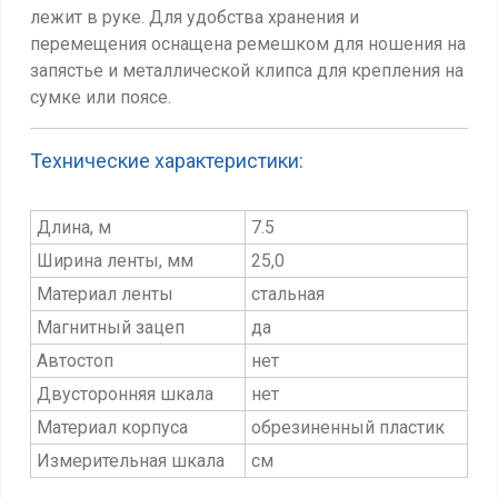
лежит в руке.
Для удобства хранения и
перемещения
оснащена ремешком для ношения на
запястье и металлической клипса для крепления на
сумке или поясе.
Технические характеристики:
Длина, м
7.5
Ширина ленты, мм
25,0
Материал ленты
стальная
Магнитный зацеп
да
Автостоп
нет
Двусторонняя шкала
нет
Материал корпуса
обрезиненный пластик
Измерительная шкала
см