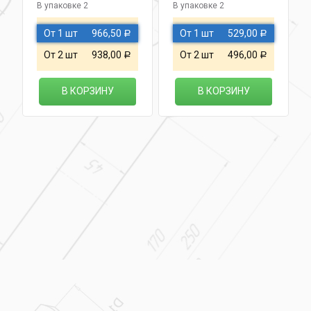
В упаковке 2
В упаковке 2
От 1 шт
966,50
От 1 шт
529,00
Р
Р
От 2 шт
938,00
От 2 шт
496,00
Р
Р
В КОРЗИНУ
В КОРЗИНУ